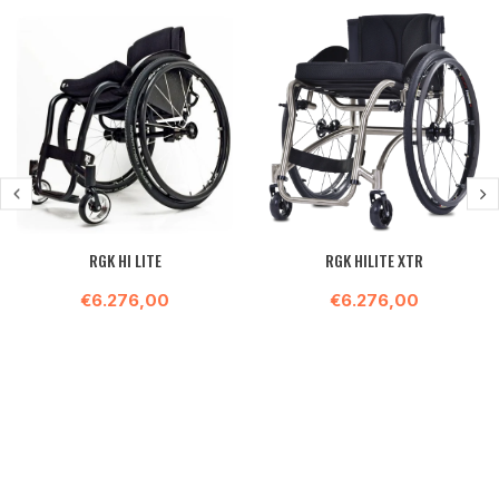
RGK HI LITE
RGK HILITE XTR
€6.276,00
€6.276,00