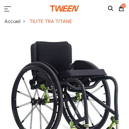
0
Accueil
TILITE TRA TITANE