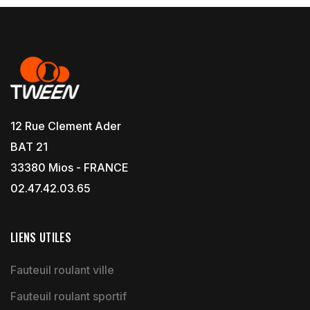
12 Rue Clement Ader
BAT 21
33380 Mios - FRANCE
02.47.42.03.65
LIENS UTILES
Fauteuil roulant ville
Fauteuil roulant sportif