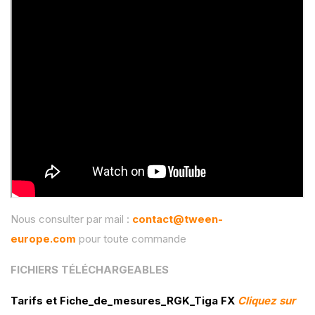
Nous consulter par mail :
contact@tween-
europe.com
pour toute commande
FICHIERS TÉLÉCHARGEABLES
Tarifs et Fiche_de_mesures_RGK_Tiga FX
Cliquez sur