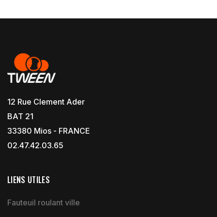
12 Rue Clement Ader
BAT 21
33380 Mios - FRANCE
02.47.42.03.65
LIENS UTILES
Fauteuil roulant ville