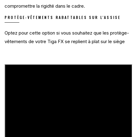
compromettre la rigidté dans le cadre.
PROTÈGE-VÊTEMENTS RABATTABLES SUR L'ASSISE
Optez pour cette option si vous souhaitez que les protège-
vêtements de votre Tiga FX se replient à plat sur le siège