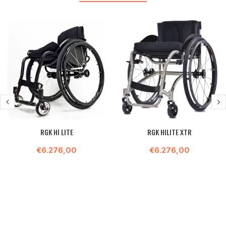
RGK HI LITE
RGK HILITE XTR
€6.276,00
€6.276,00