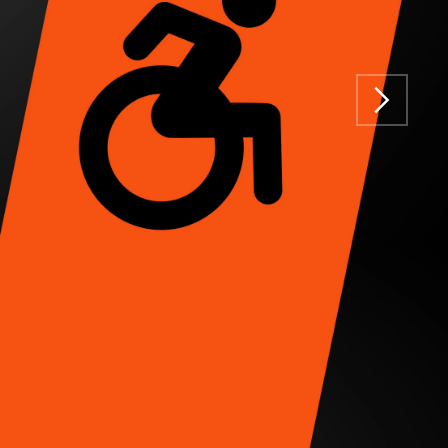
ROULANT AVEC
CESSOIRES