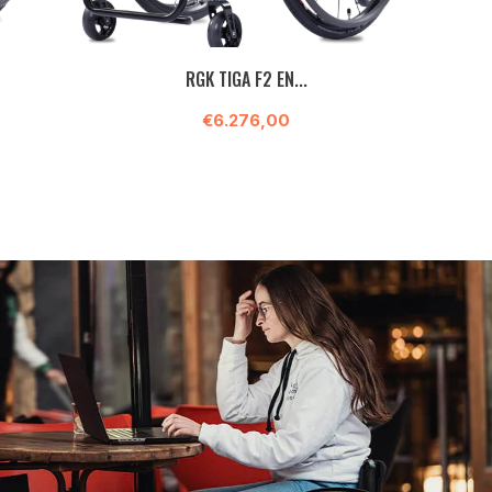
RGK TIGA F2 EN...
€6.276,00