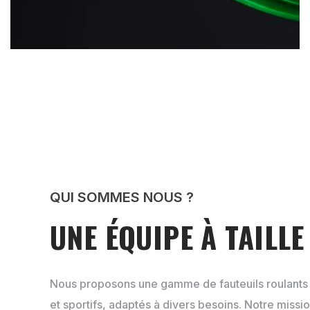
SÉLECTIONNER UNE OPTION
QUI SOMMES NOUS ?
UNE ÉQUIPE À TAILL
Nous proposons une gamme de fauteuils roulants 
et sportifs, adaptés à divers besoins. Notre missio