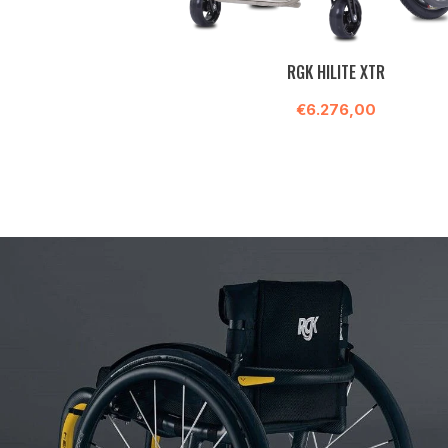
RGK HILITE XTR
€6.276,00