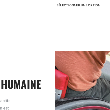
SÉLECTIONNER UNE OPTION
E HUMAINE
actifs
n est