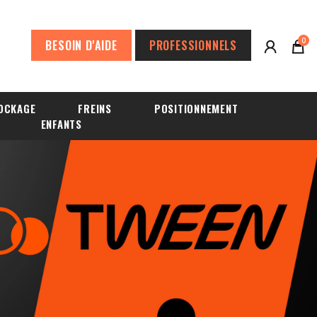
0
BESOIN D'AIDE
PROFESSIONNELS
OCKAGE
FREINS
POSITIONNEMENT
ENFANTS