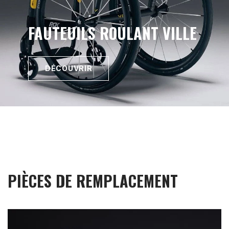
FAUTEUILS ROULANT VILLE
DÉCOUVRIR
PIÈCES DE REMPLACEMENT