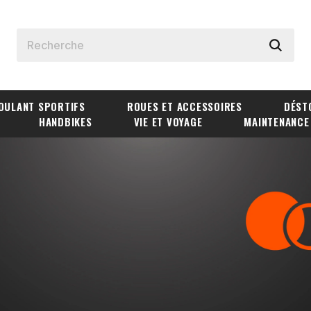
OULANT SPORTIFS
ROUES ET ACCESSOIRES
DÉST
HANDBIKES
VIE ET VOYAGE
MAINTENANCE
LIBERTÉ EN MOUVEMENT