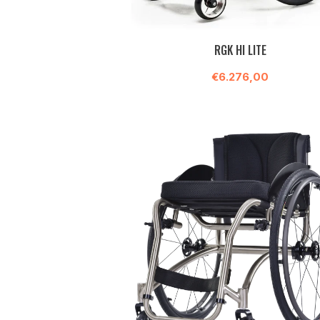
RGK HI LITE
€6.276,00