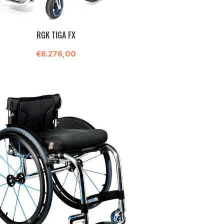
RGK TIGA FX
€6.276,00