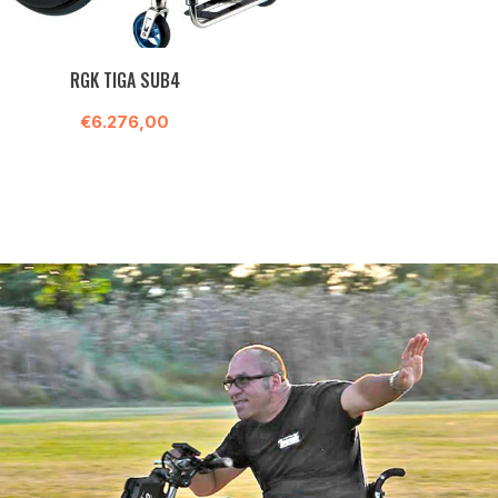
RGK TIGA SUB4
€6.276,00