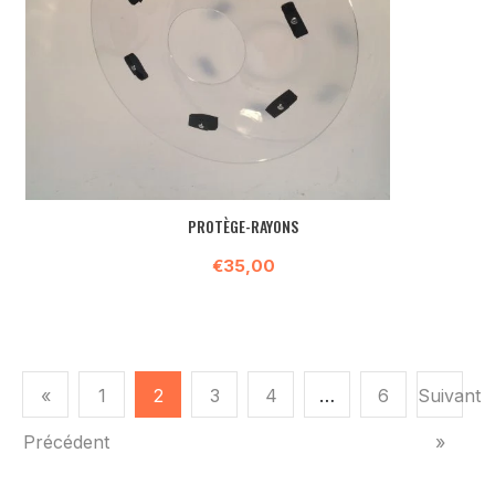
PROTÈGE-RAYONS
€35,00
«
1
2
3
4
…
6
Suivant
Précédent
»