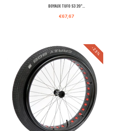
BOYAUX TUFO S3 20"...
€67,67
-23%