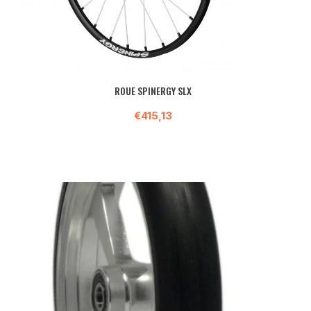
ROUE SPINERGY SLX
€415,13