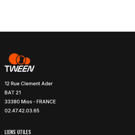
12 Rue Clement Ader
BAT 21
33380 Mios - FRANCE
02.47.42.03.65
LIENS UTILES