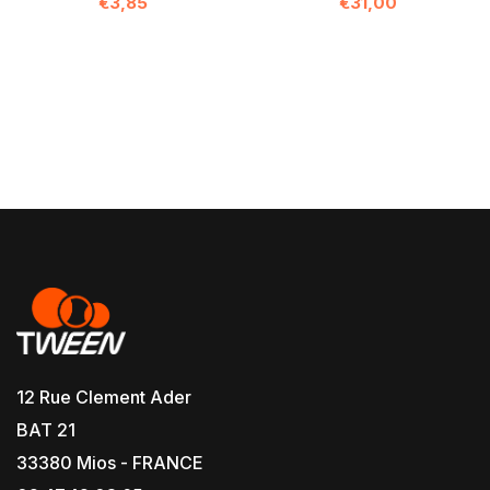
€3,85
€31,00
12 Rue Clement Ader
BAT 21
33380 Mios - FRANCE