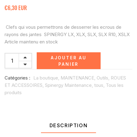
€6,30 EUR
Clefs qui vous permettrons de desserrer les ecrous de
rayons des jantes SPINERGY LX, XLX, SLX, SLX R10, XSLX
Article maintenu en stock
AJOUTER AU
PANIER
Catégories :
La boutique,
MAINTENANCE,
Outils,
ROUES
ET ACCESSOIRES,
Spinergy Maintenance,
tous,
Tous les
produits
DESCRIPTION