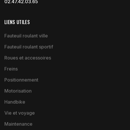
02.47.42.03.65
LIENS UTILES
Fauteuil roulant ville
Fauteuil roulant sportif
Roues et accessoires
Freins
Positionnement
Motorisation
Handbike
Vie et voyage
Maintenance