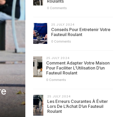
Roulants
0 Comments
25.JULY.2024
Conseils Pour Entretenir Votre
Fauteuil Roulant
0 Comments
25.JULY.2024
Comment Adapter Votre Maison
Pour Faciliter L’Utilisation D’un
Fauteuil Roulant
0 Comments
re
25.JULY.2024
Les Erreurs Courantes À Éviter
Lors De L’Achat D’un Fauteuil
Roulant