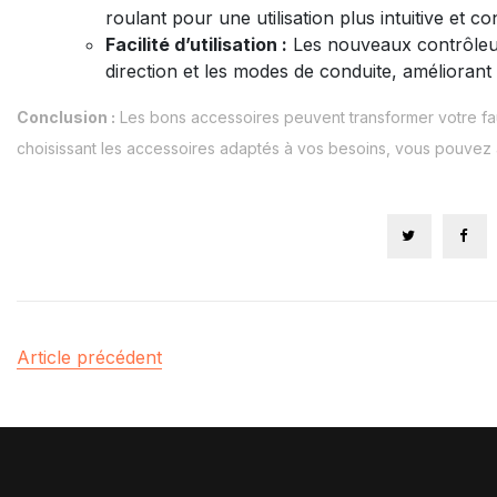
roulant pour une utilisation plus intuitive et co
Facilité d’utilisation :
Les nouveaux contrôleurs 
direction et les modes de conduite, améliorant 
Conclusion :
Les bons accessoires peuvent transformer votre fau
choisissant les accessoires adaptés à vos besoins, vous pouvez a
Article précédent