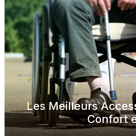
Les Meilleurs Acces
Confort e