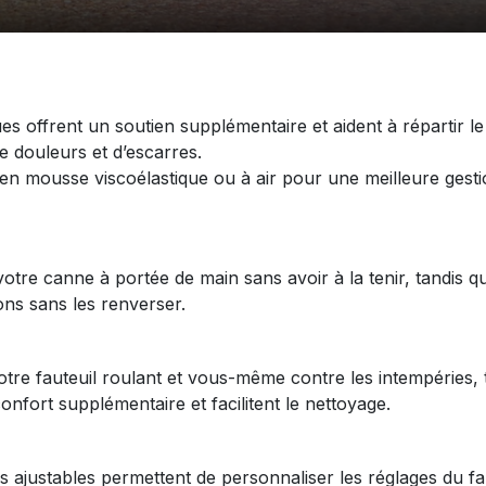
 offrent un soutien supplémentaire et aident à répartir le
e douleurs et d’escarres.
n mousse viscoélastique ou à air pour une meilleure gesti
re canne à portée de main sans avoir à la tenir, tandis q
ns sans les renverser.
tre fauteuil roulant et vous-même contre les intempéries, 
nfort supplémentaire et facilitent le nettoyage.
 ajustables permettent de personnaliser les réglages du fa