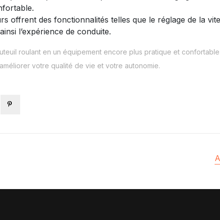
nfortable.
offrent des fonctionnalités telles que le réglage de la vite
ainsi l’expérience de conduite.
teuil roulant en un équipement encore plus pratique et confortable
méliorer votre qualité de vie et votre autonomie.
A