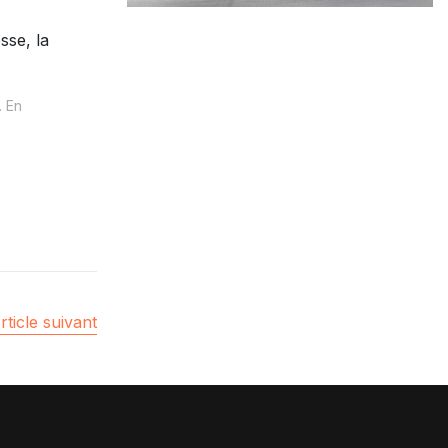
sse, la
. En
rticle suivant