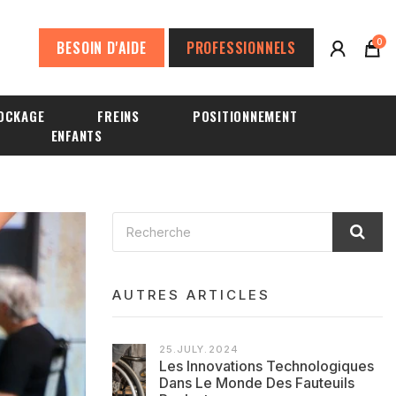
0
BESOIN D'AIDE
PROFESSIONNELS
OCKAGE
FREINS
POSITIONNEMENT
ENFANTS
AUTRES ARTICLES
25.JULY.2024
Les Innovations Technologiques
Dans Le Monde Des Fauteuils