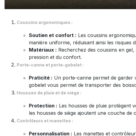
Coussins ergonomiques :
Soutien et confort :
Les coussins ergonomiques
manière uniforme, réduisant ainsi les risques d
Matériaux :
Recherchez des coussins en gel, e
pression et du confort.
Porte-canne et porte-gobelet :
Praticité :
Un porte-canne permet de garder vot
gobelet vous permet de transporter des boisso
Housses de pluie et de siège :
Protection :
Les housses de pluie protègent vo
les housses de siège ajoutent une couche de co
Contrôleurs et manettes :
Personnalisation :
Les manettes et contrôleurs