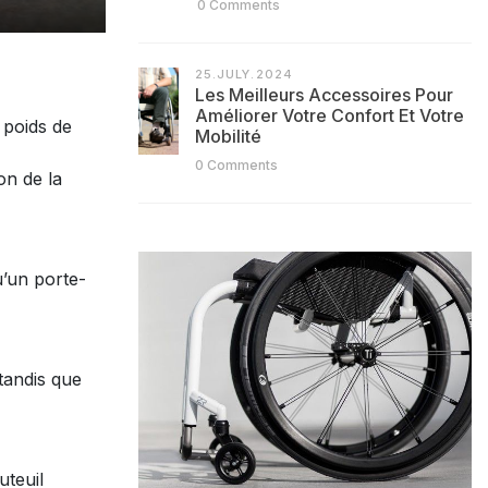
0 Comments
25.JULY.2024
Les Meilleurs Accessoires Pour
Améliorer Votre Confort Et Votre
 poids de
Mobilité
0 Comments
on de la
u’un porte-
tandis que
uteuil