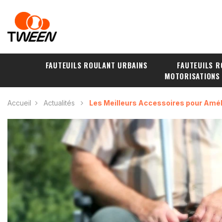
FAUTEUILS ROULANT URBAINS
FAUTEUILS R
MOTORISATIONS
Accueil
Actualités
Les Meilleurs Accessoires pour Améli