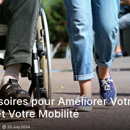
soires pour Améliorer Vot
t Votre Mobilité
25.July.2024