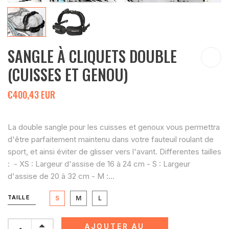
SANGLE À CLIQUETS DOUBLE
(CUISSES ET GENOU)
€400,43 EUR
La double sangle pour les cuisses et genoux vous permettra
d'être parfaitement maintenu dans votre fauteuil roulant de
sport, et ainsi éviter de glisser vers l'avant. Differentes tailles
: - XS : Largeur d'assise de 16 à 24 cm - S : Largeur
d'assise de 20 à 32 cm - M :...
TAILLE
S
M
L
AJOUTER AU