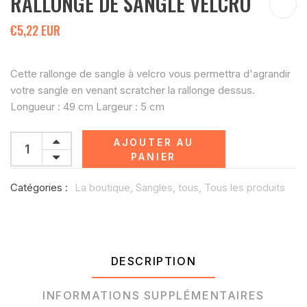
RALLONGE DE SANGLE VELCRO
€5,22 EUR
Cette rallonge de sangle à velcro vous permettra d'agrandir
votre sangle en venant scratcher la rallonge dessus.
Longueur : 49 cm Largeur : 5 cm
AJOUTER AU
PANIER
Catégories :
La boutique,
Sangles,
tous,
Tous les produits
DESCRIPTION
INFORMATIONS SUPPLÉMENTAIRES