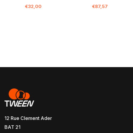
€32,00
€87,57
12 Rue Clement Ader
BAT 21