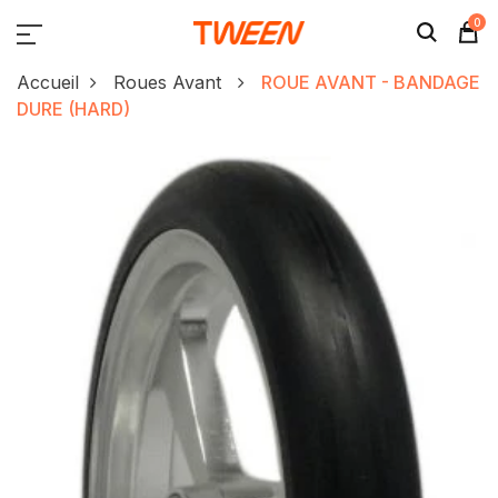
0
Accueil
Roues Avant
ROUE AVANT - BANDAGE
DURE (HARD)