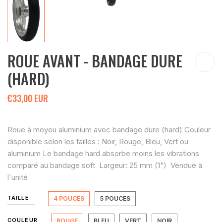
ROUE AVANT - BANDAGE DURE
(HARD)
€33,00 EUR
Roue à moyeu aluminium avec bandage dure (hard) Couleur
disponible selon les tailles : Noir, Rouge, Bleu, Vert ou
aluminium Le bandage hard absorbe moins les vibrations
comparé au bandage soft Largeur: 25 mm (1") Vendue à
l'unité
TAILLE
4 POUCES
5 POUCES
COULEUR
ROUGE
BLEU
VERT
NOIR