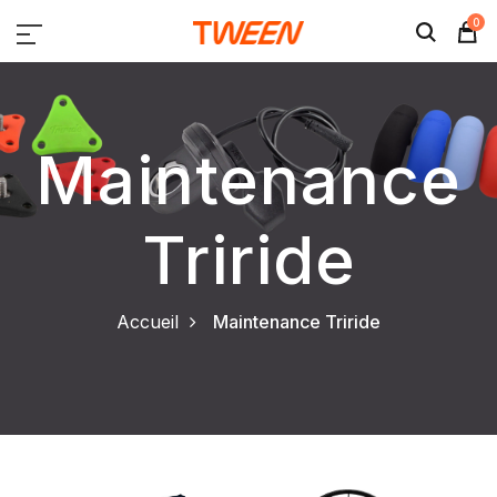
0
Maintenance
Triride
Accueil
Maintenance Triride