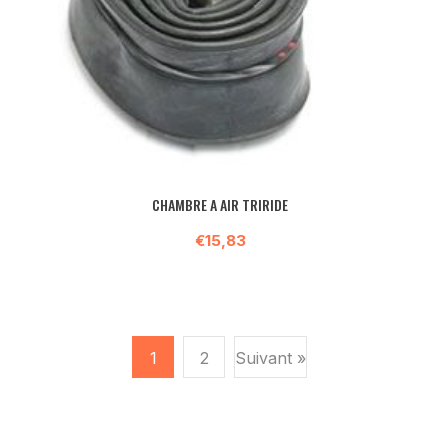
CHAMBRE A AIR TRIRIDE
€15,83
1
2
Suivant »