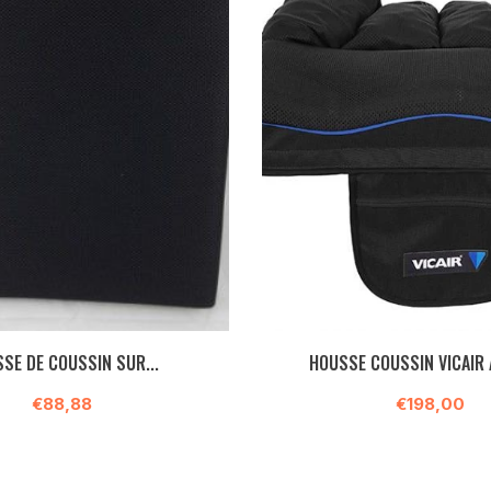
SE DE COUSSIN SUR...
HOUSSE COUSSIN VICAIR A
€88,88
€198,00