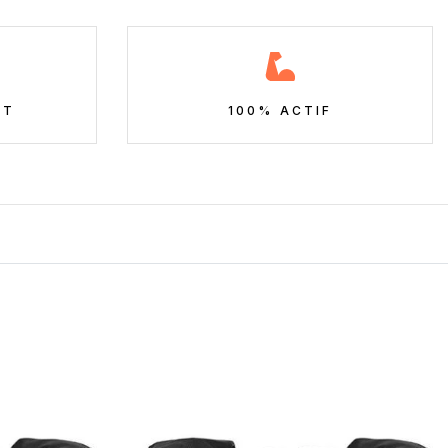
NT
100% ACTIF