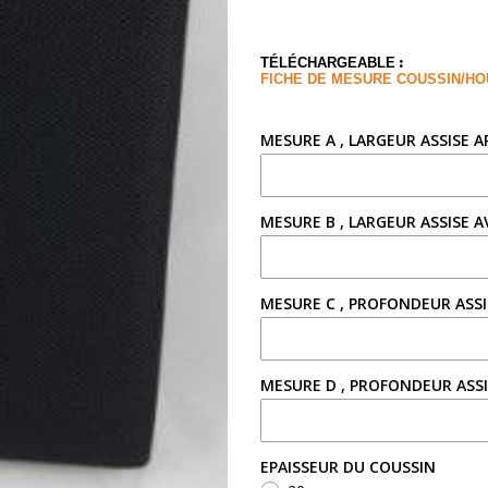
:
TÉLÉCHARGEABLE
FICHE DE MESURE COUSSIN/H
MESURE A , LARGEUR ASSISE 
MESURE B , LARGEUR ASSISE 
MESURE C , PROFONDEUR ASS
MESURE D , PROFONDEUR ASS
EPAISSEUR DU COUSSIN