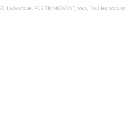
SE,
La boutique,
POSITIONNEMENT,
tous,
Tous les produits
S