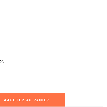
ION
V
AJOUTER AU PANIER