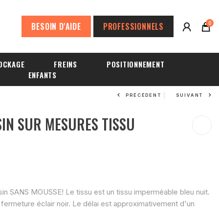
0
BESOIN D'AIDE
PROFESSIONNELS
OCKAGE
FREINS
POSITIONNEMENT
ENFANTS
PRÉCÉDENT
SUIVANT
IN SUR MESURES TISSU
ssin SANS MOUSSE! Le tissu est un tissu imperméable bleu nuit.
fermeture éclair noir. Le délai est approximativement d'un