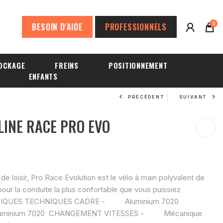
0
BESOIN D'AIDE
PROFESSIONNELS
OCKAGE
FREINS
POSITIONNEMENT
ENFANTS
PRÉCÉDENT
SUIVANT
INE RACE PRO EVO
e loisir, Pro Race Evolution est le vélo à main polyvalent de
our la conduite la plus confortable que vous puissiez
STIQUES TECHNIQUES CADRE - Aluminium 7020
uminium 7020 CHANGEMENT VITESSES - Mécanique