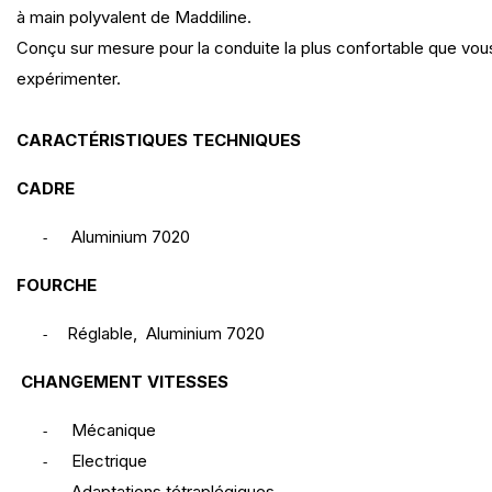
à main polyvalent de Maddiline.
Conçu sur mesure pour la conduite la plus confortable que vou
expérimenter.
CARACTÉRISTIQUES TECHNIQUES
CADRE
Aluminium 7020
-
FOURCHE
Réglable, Aluminium 7020
-
CHANGEMENT VITESSES
Mécanique
-
Electrique
-
Adaptations tétraplégiques