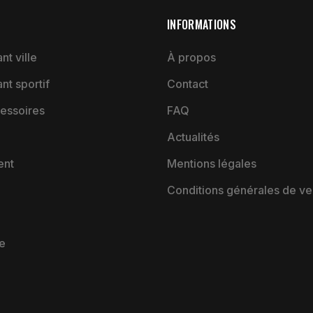
INFORMATIONS
nt ville
À propos
ant sportif
Contact
essoires
FAQ
Actualités
ent
Mentions légales
Conditions générales de ve
e