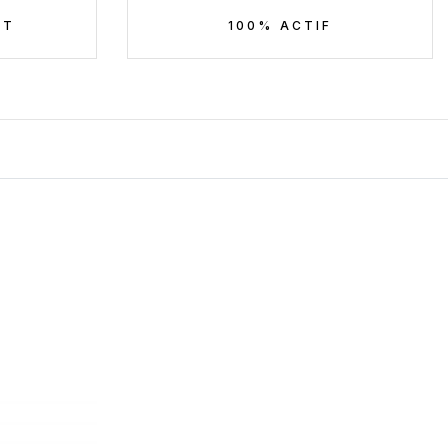
NT
100% ACTIF