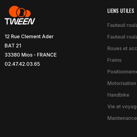
LIENS UTILES
Fauteuil roula
12 Rue Clement Ader
Fauteuil roul
BAT 21
Roues et acc
33380 Mios - FRANCE
Freins
02.47.42.03.65
Positionnem
Motorisation
Handbike
Vie et voyag
Maintenance