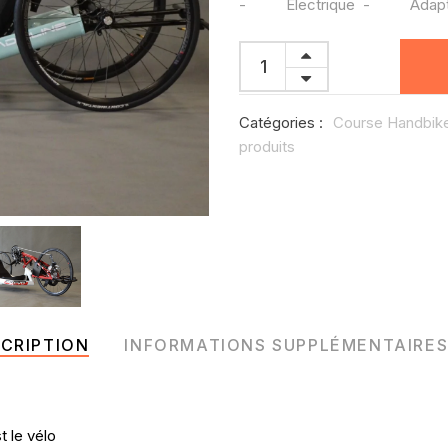
- Electrique - Adaptat
Catégories :
Course Handbik
produits
CRIPTION
INFORMATIONS SUPPLÉMENTAIRE
t le vélo